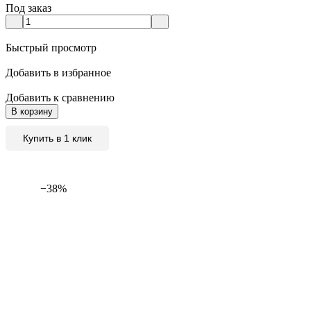
Под заказ
Быстрый просмотр
Добавить в избранное
Добавить к сравнению
В корзину
Купить в 1 клик
−38%