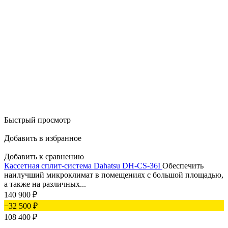
Быстрый просмотр
Добавить в избранное
Добавить к сравнению
Кассетная сплит-система Dahatsu DH-CS-36I
Обеспечить
наилучший микроклимат в помещениях с большой площадью,
а также на различных...
140 900
₽
−32 500
₽
108 400
₽