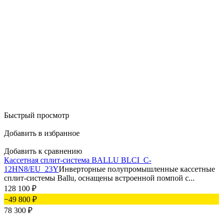
Быстрый просмотр
Добавить в избранное
Добавить к сравнению
Кассетная сплит-система BALLU BLCI_C-
12HN8/EU_23Y
Инверторные полупромышленные кассетные
сплит-системы Ballu, оснащены встроенной помпой с...
128 100
₽
−49 800
₽
78 300
₽