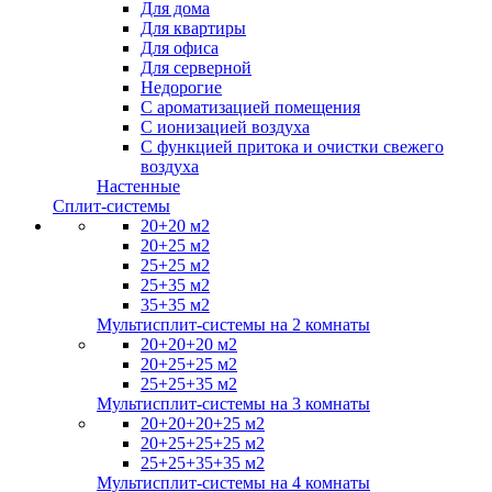
Для дома
Для квартиры
Для офиса
Для серверной
Недорогие
С ароматизацией помещения
С ионизацией воздуха
С функцией притока и очистки свежего
воздуха
Настенные
Сплит-системы
20+20 м2
20+25 м2
25+25 м2
25+35 м2
35+35 м2
Мультисплит-системы на 2 комнаты
20+20+20 м2
20+25+25 м2
25+25+35 м2
Мультисплит-системы на 3 комнаты
20+20+20+25 м2
20+25+25+25 м2
25+25+35+35 м2
Мультисплит-системы на 4 комнаты