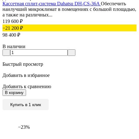
Кассетная сплит-система Dahatsu DH-CS-36A
Обеспечить
наилучший микроклимат в помещениях с большой площадью,
а также на различных...
119 600
₽
−21 200
₽
98 400
₽
В наличии
Быстрый просмотр
Добавить в избранное
Добавить к сравнению
В корзину
Купить в 1 клик
−23%