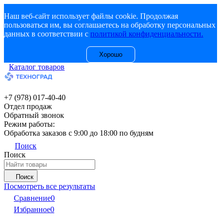
Наш веб-сайт использует файлы cookie. Продолжая
пользоваться им, вы соглашаетесь на обработку персональных
данных в соответствии с
политикой конфиденциальности.
Хорошо
Каталог товаров
+7 (978) 017-40-40
Отдел продаж
Обратный звонок
Режим работы:
Обработка заказов с 9:00 до 18:00 по будням
Поиск
Поиск
Поиск
Посмотреть все результаты
Сравнение
0
Избранное
0