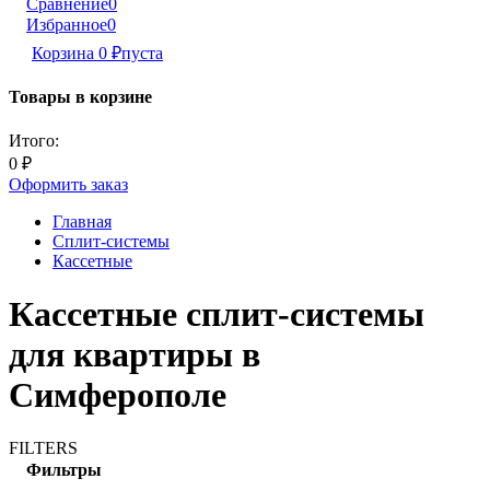
Сравнение
0
Избранное
0
Корзина
0
₽
пуста
Товары в корзине
Итого:
0
₽
Оформить заказ
Главная
Сплит-системы
Кассетные
Кассетные сплит-системы
для квартиры в
Симферополе
FILTERS
Фильтры