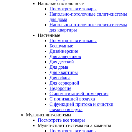
Напольно-потолочные
Посмотреть все товары
Напольно-потолочные сплит-системы
для дома
Напольно-потолочные сплит-системы
для квартиры
Настенные
Посмотреть все товары
Бесшумные
Дизайнерские
Для аллергиков
Для детской
Для дома
Для квартиры
Для офиса
Для серверной
Недорогие
С ароматизацией помещения
С ионизацией воздуха
С функцией притока и очистки
свежего воздуха
Мультисплит-системы
Посмотреть все товары
Мультисплит-системы на 2 комнаты
Посмотреть все товары