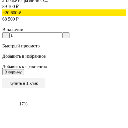
а также на различных...
89 100
₽
−20 600
₽
68 500
₽
В наличии
Быстрый просмотр
Добавить в избранное
Добавить к сравнению
В корзину
Купить в 1 клик
−17%