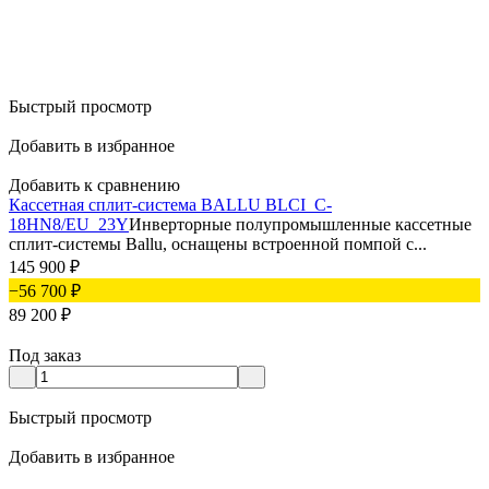
Быстрый просмотр
Добавить в избранное
Добавить к сравнению
Кассетная сплит-система BALLU BLCI_C-
18HN8/EU_23Y
Инверторные полупромышленные кассетные
сплит-системы Ballu, оснащены встроенной помпой с...
145 900
₽
−56 700
₽
89 200
₽
Под заказ
Быстрый просмотр
Добавить в избранное