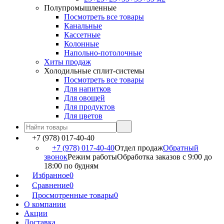
Полупромышленные
Посмотреть все товары
Канальные
Кассетные
Колонные
Напольно-потолочные
Хиты продаж
Холодильные сплит-системы
Посмотреть все товары
Для напитков
Для овощей
Для продуктов
Для цветов
+7 (978) 017-40-40
+7 (978) 017-40-40
Отдел продаж
Обратный
звонок
Режим работы
Обработка заказов с 9:00 до
18:00 по будням
Избранное
0
Сравнение
0
Просмотренные товары
0
О компании
Акции
Доставка