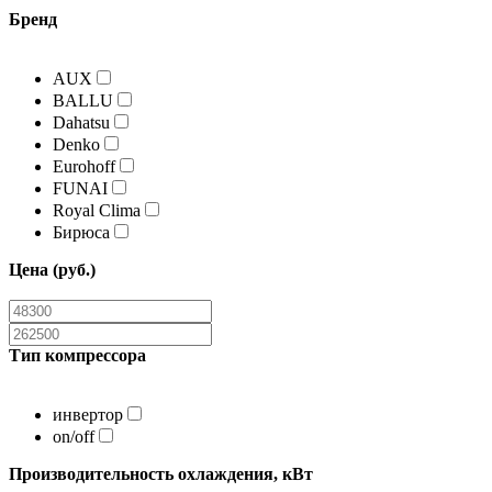
Бренд
AUX
BALLU
Dahatsu
Denko
Eurohoff
FUNAI
Royal Clima
Бирюса
Цена (руб.)
Тип компрессора
инвертор
on/off
Производительность охлаждения, кВт