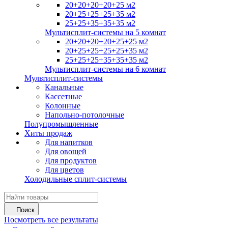
20+20+20+20+25 м2
20+25+25+25+35 м2
25+25+35+35+35 м2
Мультисплит-системы на 5 комнат
20+20+20+20+25+25 м2
20+25+25+25+25+35 м2
25+25+25+35+35+35 м2
Мультисплит-системы на 6 комнат
Мультисплит-системы
Канальные
Кассетные
Колонные
Напольно-потолочные
Полупромышленные
Хиты продаж
Для напитков
Для овощей
Для продуктов
Для цветов
Холодильные сплит-системы
Поиск
Посмотреть все результаты