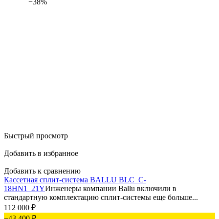
−38%
Быстрый просмотр
Добавить в избранное
Добавить к сравнению
Кассетная сплит-система BALLU BLC_C-
18HN1_21Y
Инженеры компании Ballu включили в
стандартную комплектацию сплит-системы еще больше...
112 000
₽
−43 400
₽