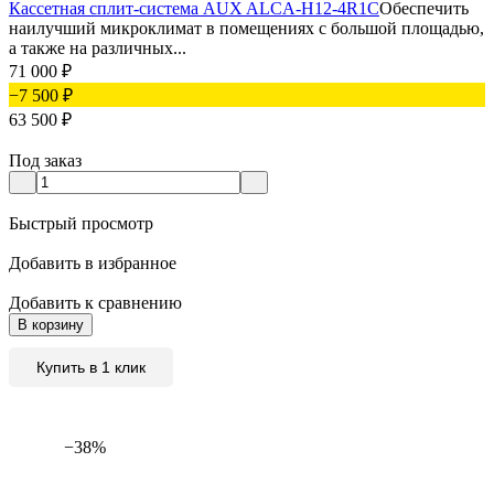
Кассетная сплит-система AUX ALCA-H12-4R1C
Обеспечить
наилучший микроклимат в помещениях с большой площадью,
а также на различных...
71 000
₽
−7 500
₽
63 500
₽
Под заказ
Быстрый просмотр
Добавить в избранное
Добавить к сравнению
В корзину
Купить в 1 клик
−38%