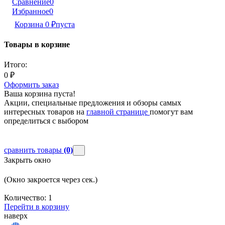
Сравнение
0
Избранное
0
Корзина
0
₽
пуста
Товары в корзине
Итого:
0
₽
Оформить заказ
Ваша корзина пуста!
Акции, специальные предложения и обзоры самых
интересных товаров на
главной странице
помогут вам
определиться с выбором
сравнить товары
(0)
Закрыть окно
(Окно закроется через
сек.)
Количество:
1
Перейти в корзину
наверх