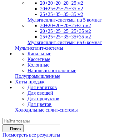
20+20+20+20+25 м2
20+25+25+25+35 м2
25+25+35+35+35 м2
Мультисплит-системы на 5 комнат
20+20+20+20+25+25 м2
20+25+25+25+25+35 м2
25+25+25+35+35+35 м2
Мультисплит-системы на 6 комнат
Мультисплит-системы
Канальные
Кассетные
Колонные
Напольно-потолочные
Полупромышленные
Хиты продаж
Для напитков
Для овощей
Для продуктов
Для цветов
Холодильные сплит-системы
Поиск
Посмотреть все результаты