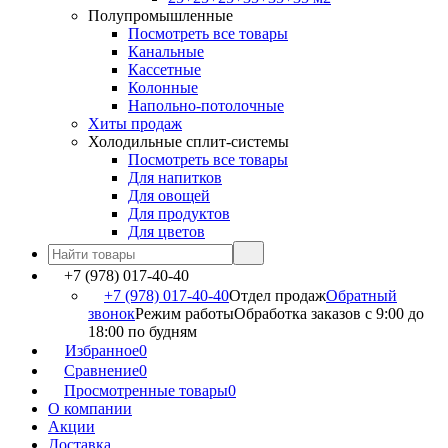
Полупромышленные
Посмотреть все товары
Канальные
Кассетные
Колонные
Напольно-потолочные
Хиты продаж
Холодильные сплит-системы
Посмотреть все товары
Для напитков
Для овощей
Для продуктов
Для цветов
+7 (978) 017-40-40
+7 (978) 017-40-40
Отдел продаж
Обратный
звонок
Режим работы
Обработка заказов с 9:00 до
18:00 по будням
Избранное
0
Сравнение
0
Просмотренные товары
0
О компании
Акции
Доставка