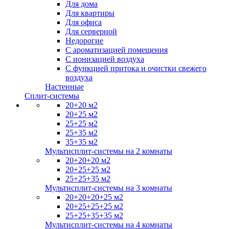
Для дома
Для квартиры
Для офиса
Для серверной
Недорогие
С ароматизацией помещения
С ионизацией воздуха
С функцией притока и очистки свежего
воздуха
Настенные
Сплит-системы
20+20 м2
20+25 м2
25+25 м2
25+35 м2
35+35 м2
Мультисплит-системы на 2 комнаты
20+20+20 м2
20+25+25 м2
25+25+35 м2
Мультисплит-системы на 3 комнаты
20+20+20+25 м2
20+25+25+25 м2
25+25+35+35 м2
Мультисплит-системы на 4 комнаты