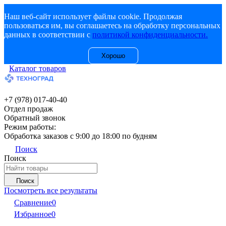
Наш веб-сайт использует файлы cookie. Продолжая
пользоваться им, вы соглашаетесь на обработку персональных
данных в соответствии с
политикой конфиденциальности.
Хорошо
Каталог товаров
+7 (978) 017-40-40
Отдел продаж
Обратный звонок
Режим работы:
Обработка заказов с 9:00 до 18:00 по будням
Поиск
Поиск
Поиск
Посмотреть все результаты
Сравнение
0
Избранное
0