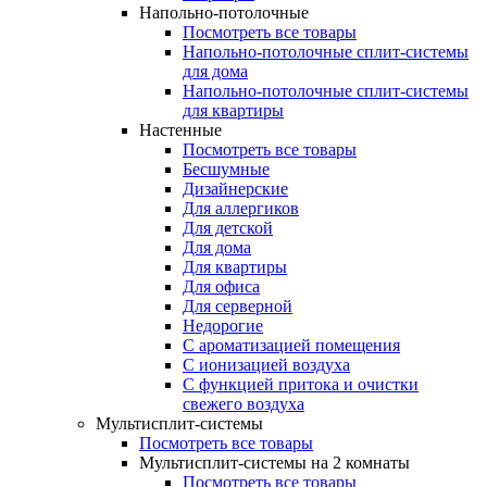
Напольно-потолочные
Посмотреть все товары
Напольно-потолочные сплит-системы
для дома
Напольно-потолочные сплит-системы
для квартиры
Настенные
Посмотреть все товары
Бесшумные
Дизайнерские
Для аллергиков
Для детской
Для дома
Для квартиры
Для офиса
Для серверной
Недорогие
С ароматизацией помещения
С ионизацией воздуха
С функцией притока и очистки
свежего воздуха
Мультисплит-системы
Посмотреть все товары
Мультисплит-системы на 2 комнаты
Посмотреть все товары