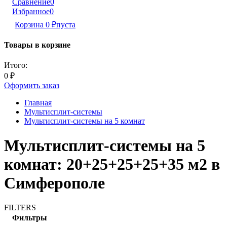
Сравнение
0
Избранное
0
Корзина
0
₽
пуста
Товары в корзине
Итого:
0
₽
Оформить заказ
Главная
Мультисплит-системы
Мультисплит-системы на 5 комнат
Мультисплит-системы на 5
комнат: 20+25+25+25+35 м2 в
Симферополе
FILTERS
Фильтры