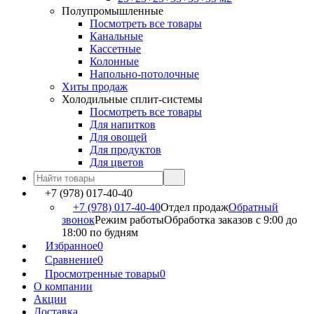
Полупромышленные
Посмотреть все товары
Канальные
Кассетные
Колонные
Напольно-потолочные
Хиты продаж
Холодильные сплит-системы
Посмотреть все товары
Для напитков
Для овощей
Для продуктов
Для цветов
+7 (978) 017-40-40
+7 (978) 017-40-40
Отдел продаж
Обратный
звонок
Режим работы
Обработка заказов с 9:00 до
18:00 по будням
Избранное
0
Сравнение
0
Просмотренные товары
0
О компании
Акции
Доставка