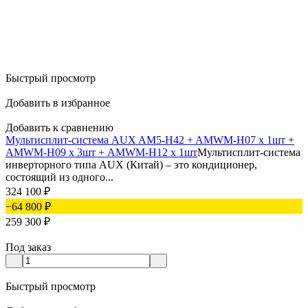
Быстрый просмотр
Добавить в избранное
Добавить к сравнению
Мультисплит-система AUX AM5-H42 + AMWM-H07 х 1шт +
AMWM-H09 х 3шт + AMWM-H12 х 1шт
Мультисплит-система
инверторного типа AUX (Китай) – это кондиционер,
состоящий из одного...
324 100
₽
−64 800
₽
259 300
₽
Под заказ
Быстрый просмотр