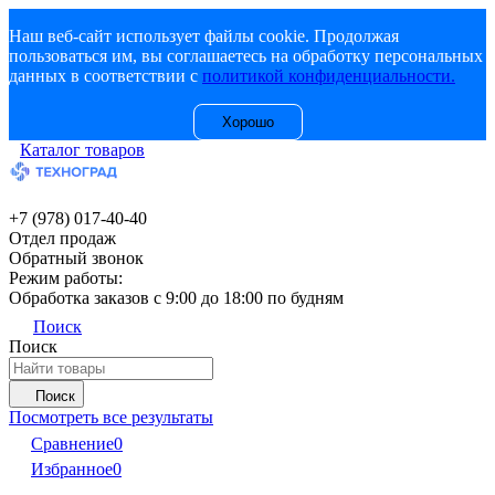
Наш веб-сайт использует файлы cookie. Продолжая
пользоваться им, вы соглашаетесь на обработку персональных
данных в соответствии с
политикой конфиденциальности.
Хорошо
Каталог товаров
+7 (978) 017-40-40
Отдел продаж
Обратный звонок
Режим работы:
Обработка заказов с 9:00 до 18:00 по будням
Поиск
Поиск
Поиск
Посмотреть все результаты
Сравнение
0
Избранное
0