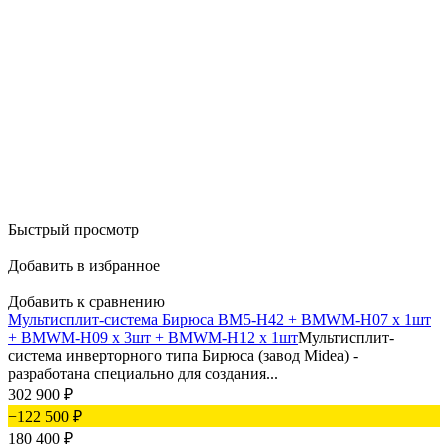
Быстрый просмотр
Добавить в избранное
Добавить к сравнению
Мультисплит-система Бирюса BM5-H42 + BMWM-H07 х 1шт
+ BMWM-H09 х 3шт + BMWM-H12 х 1шт
Мультисплит-
система инверторного типа Бирюса (завод Midea) -
разработана специально для создания...
302 900
₽
−122 500
₽
180 400
₽