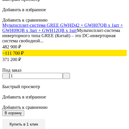
Добавить в избранное
Добавить к сравнению
Мультисплит-система GREE GWHD42 + GWH07QB х 1шт +
GWH09QB х 3шт + GWH12QB х 1шт
Мультисплит-система
инверторного типа GREE (Китай) – это DC-инверторная
система свободной...
482 900
₽
−111 700
₽
371 200
₽
Под заказ
Быстрый просмотр
Добавить в избранное
Добавить к сравнению
В корзину
Купить в 1 клик