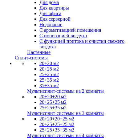
Для дома
Для квартиры
Для офиса
Для серверной
Недорогие
С ароматизацией помещения
С ионизацией воздуха
С функцией притока и очистки свежего
воздуха
Настенные
Сплит-системы
20+20 м2
20+25 м2
25+25 м2
25+35 м2
35+35 м2
Мультисплит-системы на 2 комнаты
20+20+20 м2
20+25+25 м2
25+25+35 м2
Мультисплит-системы на 3 комнаты
20+20+20+25 м2
20+25+25+25 м2
25+25+35+35 м2
Мультисплит-системы на 4 комнаты