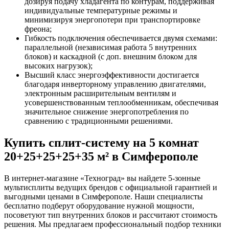
дозируя подачу хладагента по контурам, поддерживая
индивидуальные температурные режимы и
минимизируя энергопотери при транспортировке
фреона;
Гибкость подключения обеспечивается двумя схемами:
параллельной (независимая работа 5 внутренних
блоков) и каскадной (с доп. внешним блоком для
высоких нагрузок);
Высший класс энергоэффективности достигается
благодаря инверторному управлению двигателями,
электронным расширительным вентилям и
усовершенствованным теплообменникам, обеспечивая
значительное снижение энергопотребления по
сравнению с традиционными решениями.
Купить сплит-систему на 5 комнат
20+25+25+25+35 м² в Симферополе
В интернет-магазине «Техноград» вы найдете 5-зонные
мультисплиты ведущих брендов с официальной гарантией и
выгодными ценами в Симферополе. Наши специалисты
бесплатно подберут оборудование нужной мощности,
посоветуют тип внутренних блоков и рассчитают стоимость
решения. Мы предлагаем профессиональный подбор техники