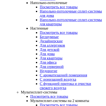
Напольно-потолочные
Посмотреть все товары
Напольно-потолочные сплит-системы
для дома
Напольно-потолочные сплит-системы
для квартиры
Настенные
Посмотреть все товары
Бесшумные
Дизайнерские
Для аллергиков
Для детской
Для дома
Для квартиры
Для офиса
Для серверной
Недорогие
С ароматизацией помещения
С ионизацией воздуха
С функцией притока и очистки
свежего воздуха
Мультисплит-системы
Посмотреть все товары
Мультисплит-системы на 2 комнаты
Посмотреть все товары