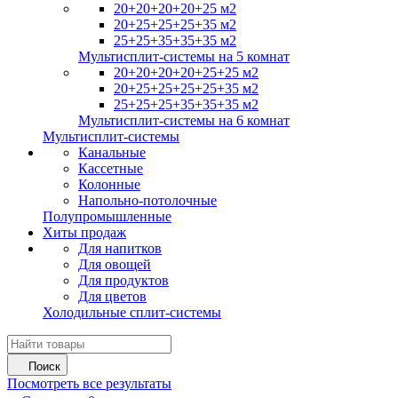
20+20+20+20+25 м2
20+25+25+25+35 м2
25+25+35+35+35 м2
Мультисплит-системы на 5 комнат
20+20+20+20+25+25 м2
20+25+25+25+25+35 м2
25+25+25+35+35+35 м2
Мультисплит-системы на 6 комнат
Мультисплит-системы
Канальные
Кассетные
Колонные
Напольно-потолочные
Полупромышленные
Хиты продаж
Для напитков
Для овощей
Для продуктов
Для цветов
Холодильные сплит-системы
Поиск
Посмотреть все результаты