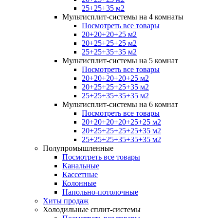
25+25+35 м2
Мультисплит-системы на 4 комнаты
Посмотреть все товары
20+20+20+25 м2
20+25+25+25 м2
25+25+35+35 м2
Мультисплит-системы на 5 комнат
Посмотреть все товары
20+20+20+20+25 м2
20+25+25+25+35 м2
25+25+35+35+35 м2
Мультисплит-системы на 6 комнат
Посмотреть все товары
20+20+20+20+25+25 м2
20+25+25+25+25+35 м2
25+25+25+35+35+35 м2
Полупромышленные
Посмотреть все товары
Канальные
Кассетные
Колонные
Напольно-потолочные
Хиты продаж
Холодильные сплит-системы