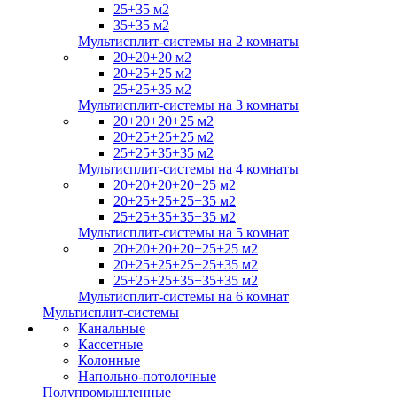
25+35 м2
35+35 м2
Мультисплит-системы на 2 комнаты
20+20+20 м2
20+25+25 м2
25+25+35 м2
Мультисплит-системы на 3 комнаты
20+20+20+25 м2
20+25+25+25 м2
25+25+35+35 м2
Мультисплит-системы на 4 комнаты
20+20+20+20+25 м2
20+25+25+25+35 м2
25+25+35+35+35 м2
Мультисплит-системы на 5 комнат
20+20+20+20+25+25 м2
20+25+25+25+25+35 м2
25+25+25+35+35+35 м2
Мультисплит-системы на 6 комнат
Мультисплит-системы
Канальные
Кассетные
Колонные
Напольно-потолочные
Полупромышленные