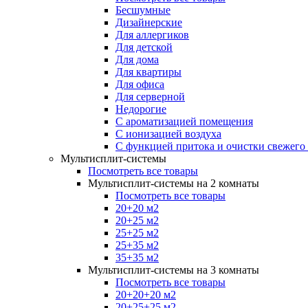
Бесшумные
Дизайнерские
Для аллергиков
Для детской
Для дома
Для квартиры
Для офиса
Для серверной
Недорогие
С ароматизацией помещения
С ионизацией воздуха
С функцией притока и очистки свежего
Мультисплит-системы
Посмотреть все товары
Мультисплит-системы на 2 комнаты
Посмотреть все товары
20+20 м2
20+25 м2
25+25 м2
25+35 м2
35+35 м2
Мультисплит-системы на 3 комнаты
Посмотреть все товары
20+20+20 м2
20+25+25 м2