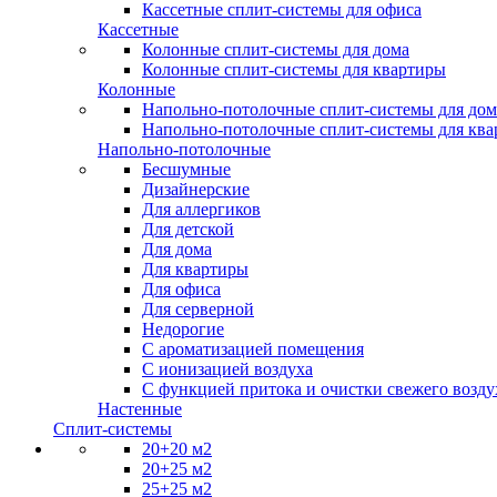
Кассетные сплит-системы для офиса
Кассетные
Колонные сплит-системы для дома
Колонные сплит-системы для квартиры
Колонные
Напольно-потолочные сплит-системы для дом
Напольно-потолочные сплит-системы для кв
Напольно-потолочные
Бесшумные
Дизайнерские
Для аллергиков
Для детской
Для дома
Для квартиры
Для офиса
Для серверной
Недорогие
С ароматизацией помещения
С ионизацией воздуха
С функцией притока и очистки свежего возду
Настенные
Сплит-системы
20+20 м2
20+25 м2
25+25 м2