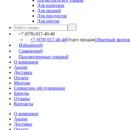
Посмотреть все товары
Для напитков
Для овощей
Для продуктов
Для цветов
+7 (978) 017-40-40
+7 (978) 017-40-40
Отдел продаж
Обратный звонок
Избранное
0
Сравнение
0
Просмотренные товары
0
О компании
Акции
Доставка
Оплата
Монтаж
Сервисное обслуживание
Бренды
Отзывы
Контакты
О компании
Акции
Доставка
Оплата