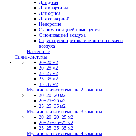
Для дома
Для квартиры
Для офиса
Для серверной
Недорогие
С ароматизацией помещения
С ионизацией воздуха
С функцией притока и очистки свежего
воздуха
Настенные
Сплит-системы
20+20 м2
20+25 м2
25+25 м2
25+35 м2
35+35 м2
Мультисплит-системы на 2 комнаты
20+20+20 м2
20+25+25 м2
25+25+35 м2
Мультисплит-системы на 3 комнаты
20+20+20+25 м2
20+25+25+25 м2
25+25+35+35 м2
Мультисплит-системы на 4 комнаты