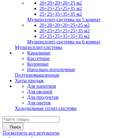
20+20+20+20+25 м2
20+25+25+25+35 м2
25+25+35+35+35 м2
Мультисплит-системы на 5 комнат
20+20+20+20+25+25 м2
20+25+25+25+25+35 м2
25+25+25+35+35+35 м2
Мультисплит-системы на 6 комнат
Мультисплит-системы
Канальные
Кассетные
Колонные
Напольно-потолочные
Полупромышленные
Хиты продаж
Для напитков
Для овощей
Для продуктов
Для цветов
Холодильные сплит-системы
Поиск
Посмотреть все результаты