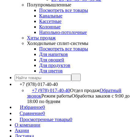
Полупромышленные
Посмотреть все товары
Канальные
Кассетные
Колонные
Напольно-потолочные
Хиты продаж
Холодильные сплит-системы
Посмотреть все товары
Для напитков
Для овощей
Для продуктов
Для цветов
+7 (978) 017-40-40
+7 (978) 017-40-40
Отдел продаж
Обратный
звонок
Режим работы
Обработка заказов с 9:00 до
18:00 по будням
Избранное
0
Сравнение
0
Просмотренные товары
0
О компании
Акции
Доставка