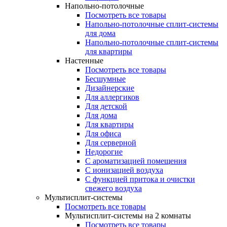
Напольно-потолочные
Посмотреть все товары
Напольно-потолочные сплит-системы
для дома
Напольно-потолочные сплит-системы
для квартиры
Настенные
Посмотреть все товары
Бесшумные
Дизайнерские
Для аллергиков
Для детской
Для дома
Для квартиры
Для офиса
Для серверной
Недорогие
С ароматизацией помещения
С ионизацией воздуха
С функцией притока и очистки
свежего воздуха
Мультисплит-системы
Посмотреть все товары
Мультисплит-системы на 2 комнаты
Посмотреть все товары