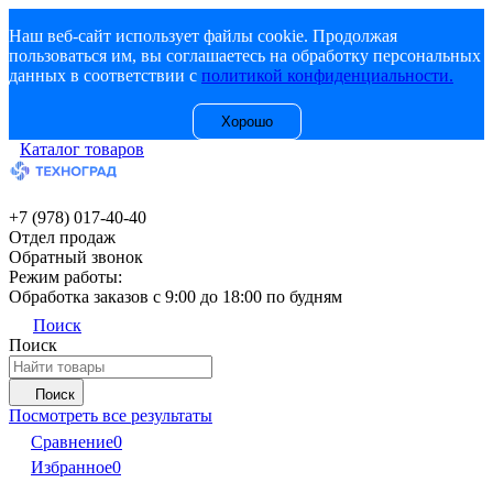
Наш веб-сайт использует файлы cookie. Продолжая
пользоваться им, вы соглашаетесь на обработку персональных
данных в соответствии с
политикой конфиденциальности.
Хорошо
Каталог товаров
+7 (978) 017-40-40
Отдел продаж
Обратный звонок
Режим работы:
Обработка заказов с 9:00 до 18:00 по будням
Поиск
Поиск
Поиск
Посмотреть все результаты
Сравнение
0
Избранное
0