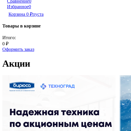
Сравнение
0
Избранное
0
Корзина
0
₽
пуста
Товары в корзине
Итого:
0
₽
Оформить заказ
Акции​