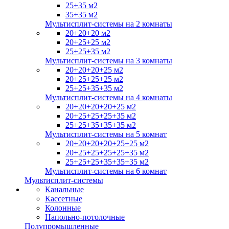
25+35 м2
35+35 м2
Мультисплит-системы на 2 комнаты
20+20+20 м2
20+25+25 м2
25+25+35 м2
Мультисплит-системы на 3 комнаты
20+20+20+25 м2
20+25+25+25 м2
25+25+35+35 м2
Мультисплит-системы на 4 комнаты
20+20+20+20+25 м2
20+25+25+25+35 м2
25+25+35+35+35 м2
Мультисплит-системы на 5 комнат
20+20+20+20+25+25 м2
20+25+25+25+25+35 м2
25+25+25+35+35+35 м2
Мультисплит-системы на 6 комнат
Мультисплит-системы
Канальные
Кассетные
Колонные
Напольно-потолочные
Полупромышленные