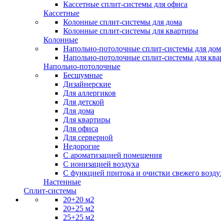
Кассетные сплит-системы для офиса
Кассетные
Колонные сплит-системы для дома
Колонные сплит-системы для квартиры
Колонные
Напольно-потолочные сплит-системы для дом
Напольно-потолочные сплит-системы для кв
Напольно-потолочные
Бесшумные
Дизайнерские
Для аллергиков
Для детской
Для дома
Для квартиры
Для офиса
Для серверной
Недорогие
С ароматизацией помещения
С ионизацией воздуха
С функцией притока и очистки свежего возду
Настенные
Сплит-системы
20+20 м2
20+25 м2
25+25 м2