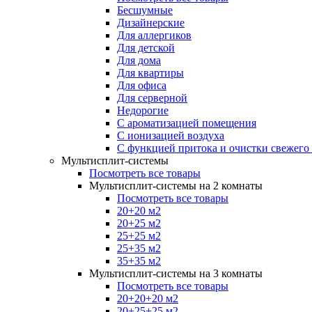
Бесшумные
Дизайнерские
Для аллергиков
Для детской
Для дома
Для квартиры
Для офиса
Для серверной
Недорогие
С ароматизацией помещения
С ионизацией воздуха
С функцией притока и очистки свежего
Мультисплит-системы
Посмотреть все товары
Мультисплит-системы на 2 комнаты
Посмотреть все товары
20+20 м2
20+25 м2
25+25 м2
25+35 м2
35+35 м2
Мультисплит-системы на 3 комнаты
Посмотреть все товары
20+20+20 м2
20+25+25 м2