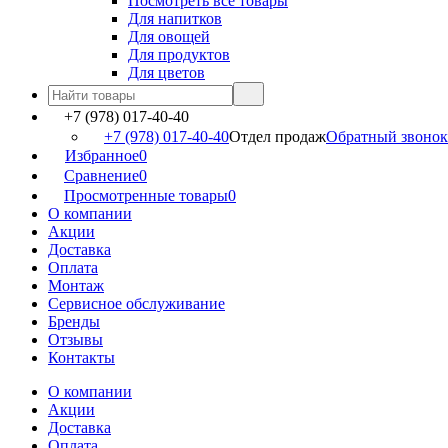
Посмотреть все товары
Для напитков
Для овощей
Для продуктов
Для цветов
+7 (978) 017-40-40
+7 (978) 017-40-40
Отдел продаж
Обратный звонок
Избранное
0
Сравнение
0
Просмотренные товары
0
О компании
Акции
Доставка
Оплата
Монтаж
Сервисное обслуживание
Бренды
Отзывы
Контакты
О компании
Акции
Доставка
Оплата