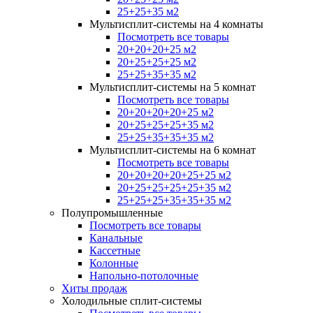
25+25+35 м2
Мультисплит-системы на 4 комнаты
Посмотреть все товары
20+20+20+25 м2
20+25+25+25 м2
25+25+35+35 м2
Мультисплит-системы на 5 комнат
Посмотреть все товары
20+20+20+20+25 м2
20+25+25+25+35 м2
25+25+35+35+35 м2
Мультисплит-системы на 6 комнат
Посмотреть все товары
20+20+20+20+25+25 м2
20+25+25+25+25+35 м2
25+25+25+35+35+35 м2
Полупромышленные
Посмотреть все товары
Канальные
Кассетные
Колонные
Напольно-потолочные
Хиты продаж
Холодильные сплит-системы