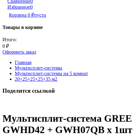
Сравнение
0
Избранное
0
Корзина
0
₽
пуста
Товары в корзине
Итого:
0
₽
Оформить заказ
Главная
Мультисплит-системы
Мультисплит-системы на 5 комнат
20+25+25+25+35 м2
Поделится ссылкой
Мультисплит-система GREE
GWHD42 + GWH07QB х 1шт