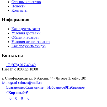
Отзывы клиентов
Новости
Контакты
Информация
Как сделать заказ
Условия доставки
Обмен и возврат
Условия использования
Как получить скидку
Контакты
+7 (978) 017-40-40
Пн-Пт, c 9:00 до 18:00
г. Симферополь ул. Рубцова, 44 (Литера З, офис 30)
tehnograd-crimea@mail.ru
Сравнение
0
Сравнение
Избранное
0
Избранное
0
Корзина
0
₽
0
0
0
0