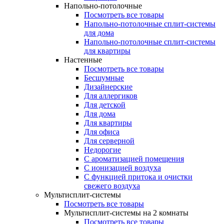
Напольно-потолочные
Посмотреть все товары
Напольно-потолочные сплит-системы
для дома
Напольно-потолочные сплит-системы
для квартиры
Настенные
Посмотреть все товары
Бесшумные
Дизайнерские
Для аллергиков
Для детской
Для дома
Для квартиры
Для офиса
Для серверной
Недорогие
С ароматизацией помещения
С ионизацией воздуха
С функцией притока и очистки
свежего воздуха
Мультисплит-системы
Посмотреть все товары
Мультисплит-системы на 2 комнаты
Посмотреть все товары