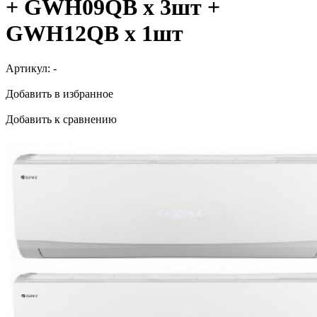
+ GWH09QB х 3шт +
GWH12QB х 1шт
Артикул:
-
Добавить в избранное
Добавить к сравнению