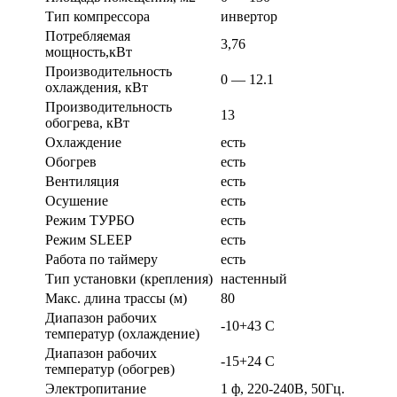
Тип компрессора
инвертор
Потребляемая
3,76
мощность,кВт
Производительность
0 — 12.1
охлаждения, кВт
Производительность
13
обогрева, кВт
Охлаждение
есть
Обогрев
есть
Вентиляция
есть
Осушение
есть
Режим ТУРБО
есть
Режим SLEEP
есть
Работа по таймеру
есть
Тип установки (крепления)
настенный
Макс. длина трассы (м)
80
Диапазон рабочих
-10+43 С
температур (охлаждение)
Диапазон рабочих
-15+24 С
температур (обогрев)
Электропитание
1 ф, 220-240В, 50Гц.