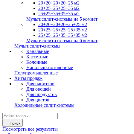
20+20+20+20+25 м2
20+25+25+25+35 м2
25+25+35+35+35 м2
Мультисплит-системы на 5 комнат
20+20+20+20+25+25 м2
20+25+25+25+25+35 м2
25+25+25+35+35+35 м2
Мультисплит-системы на 6 комнат
Мультисплит-системы
Канальные
Кассетные
Колонные
Напольно-потолочные
Полупромышленные
Хиты продаж
Для напитков
Для овощей
Для продуктов
Для цветов
Холодильные сплит-системы
Поиск
Посмотреть все результаты