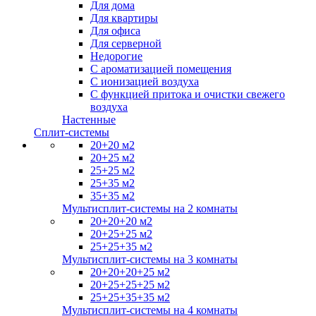
Для дома
Для квартиры
Для офиса
Для серверной
Недорогие
С ароматизацией помещения
С ионизацией воздуха
С функцией притока и очистки свежего
воздуха
Настенные
Сплит-системы
20+20 м2
20+25 м2
25+25 м2
25+35 м2
35+35 м2
Мультисплит-системы на 2 комнаты
20+20+20 м2
20+25+25 м2
25+25+35 м2
Мультисплит-системы на 3 комнаты
20+20+20+25 м2
20+25+25+25 м2
25+25+35+35 м2
Мультисплит-системы на 4 комнаты