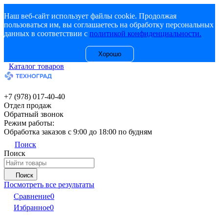
Наш веб-сайт использует файлы cookie. Продолжая
пользоваться им, вы соглашаетесь на обработку персональных
данных в соответствии с
политикой конфиденциальности.
Хорошо
Каталог товаров
+7 (978) 017-40-40
Отдел продаж
Обратный звонок
Режим работы:
Обработка заказов с 9:00 до 18:00 по будням
Поиск
Поиск
Поиск
Посмотреть все результаты
Сравнение
0
Избранное
0