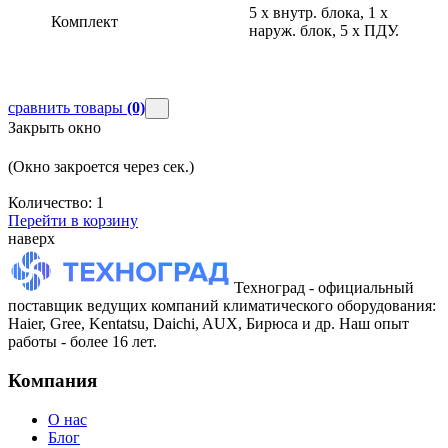
5 х внутр. блока, 1 х
Комплект
наруж. блок, 5 х ПДУ.
сравнить товары
(0)
Закрыть окно
(Окно закроется через
сек.)
Количество:
1
Перейти в корзину
наверх
Техноград - официальный
поставщик ведущих компаний климатического оборудования:
Haier, Gree, Kentatsu, Daichi, AUX, Бирюса и др. Наш опыт
работы - более 16 лет.
Компания
О нас
Блог