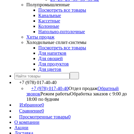
Полупромышленные
Посмотреть все товары
Канальные
Кассетные
Колонные
Напольно-потолочные
Хиты продаж
Холодильные сплит-системы
Посмотреть все товары
Для напитков
Для овощей
Для продуктов
Для цветов
+7 (978) 017-40-40
+7 (978) 017-40-40
Отдел продаж
Обратный
звонок
Режим работы
Обработка заказов с 9:00 до
18:00 по будням
Избранное
0
Сравнение
0
Просмотренные товары
0
О компании
Акции
Доставка