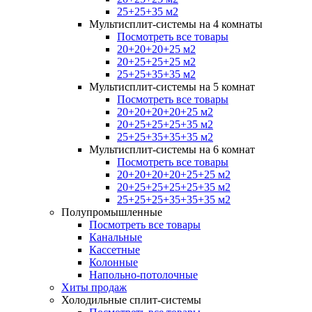
25+25+35 м2
Мультисплит-системы на 4 комнаты
Посмотреть все товары
20+20+20+25 м2
20+25+25+25 м2
25+25+35+35 м2
Мультисплит-системы на 5 комнат
Посмотреть все товары
20+20+20+20+25 м2
20+25+25+25+35 м2
25+25+35+35+35 м2
Мультисплит-системы на 6 комнат
Посмотреть все товары
20+20+20+20+25+25 м2
20+25+25+25+25+35 м2
25+25+25+35+35+35 м2
Полупромышленные
Посмотреть все товары
Канальные
Кассетные
Колонные
Напольно-потолочные
Хиты продаж
Холодильные сплит-системы