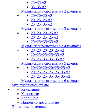
25+35 м2
35+35 м2
Мультисплит-системы на 2 комнаты
20+20+20 м2
20+25+25 м2
25+25+35 м2
Мультисплит-системы на 3 комнаты
20+20+20+25 м2
20+25+25+25 м2
25+25+35+35 м2
Мультисплит-системы на 4 комнаты
20+20+20+20+25 м2
20+25+25+25+35 м2
25+25+35+35+35 м2
Мультисплит-системы на 5 комнат
20+20+20+20+25+25 м2
20+25+25+25+25+35 м2
25+25+25+35+35+35 м2
Мультисплит-системы на 6 комнат
Мультисплит-системы
Канальные
Кассетные
Колонные
Напольно-потолочные
Полупромышленные