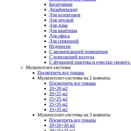
Бесшумные
Дизайнерские
Для аллергиков
Для детской
Для дома
Для квартиры
Для офиса
Для серверной
Недорогие
С ароматизацией помещения
С ионизацией воздуха
С функцией притока и очистки свежего
Мультисплит-системы
Посмотреть все товары
Мультисплит-системы на 2 комнаты
Посмотреть все товары
20+20 м2
20+25 м2
25+25 м2
25+35 м2
35+35 м2
Мультисплит-системы на 3 комнаты
Посмотреть все товары
20+20+20 м2
20+25+25 м2