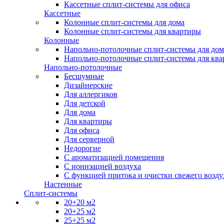
Кассетные сплит-системы для офиса
Кассетные
Колонные сплит-системы для дома
Колонные сплит-системы для квартиры
Колонные
Напольно-потолочные сплит-системы для дом
Напольно-потолочные сплит-системы для кв
Напольно-потолочные
Бесшумные
Дизайнерские
Для аллергиков
Для детской
Для дома
Для квартиры
Для офиса
Для серверной
Недорогие
С ароматизацией помещения
С ионизацией воздуха
С функцией притока и очистки свежего возду
Настенные
Сплит-системы
20+20 м2
20+25 м2
25+25 м2