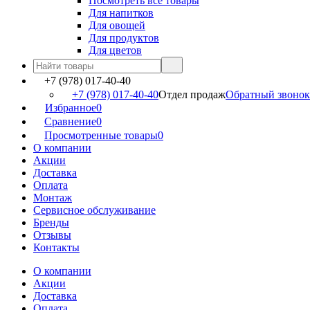
Посмотреть все товары
Для напитков
Для овощей
Для продуктов
Для цветов
+7 (978) 017-40-40
+7 (978) 017-40-40
Отдел продаж
Обратный звонок
Избранное
0
Сравнение
0
Просмотренные товары
0
О компании
Акции
Доставка
Оплата
Монтаж
Сервисное обслуживание
Бренды
Отзывы
Контакты
О компании
Акции
Доставка
Оплата