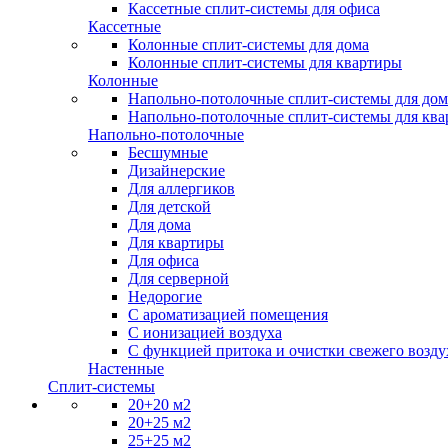
Кассетные сплит-системы для офиса
Кассетные
Колонные сплит-системы для дома
Колонные сплит-системы для квартиры
Колонные
Напольно-потолочные сплит-системы для дом
Напольно-потолочные сплит-системы для кв
Напольно-потолочные
Бесшумные
Дизайнерские
Для аллергиков
Для детской
Для дома
Для квартиры
Для офиса
Для серверной
Недорогие
С ароматизацией помещения
С ионизацией воздуха
С функцией притока и очистки свежего возду
Настенные
Сплит-системы
20+20 м2
20+25 м2
25+25 м2