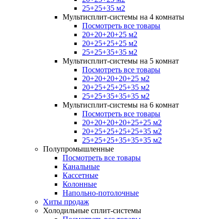
25+25+35 м2
Мультисплит-системы на 4 комнаты
Посмотреть все товары
20+20+20+25 м2
20+25+25+25 м2
25+25+35+35 м2
Мультисплит-системы на 5 комнат
Посмотреть все товары
20+20+20+20+25 м2
20+25+25+25+35 м2
25+25+35+35+35 м2
Мультисплит-системы на 6 комнат
Посмотреть все товары
20+20+20+20+25+25 м2
20+25+25+25+25+35 м2
25+25+25+35+35+35 м2
Полупромышленные
Посмотреть все товары
Канальные
Кассетные
Колонные
Напольно-потолочные
Хиты продаж
Холодильные сплит-системы