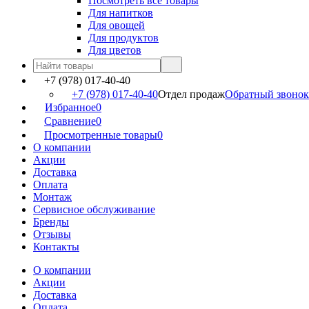
Посмотреть все товары
Для напитков
Для овощей
Для продуктов
Для цветов
+7 (978) 017-40-40
+7 (978) 017-40-40
Отдел продаж
Обратный звонок
Избранное
0
Сравнение
0
Просмотренные товары
0
О компании
Акции
Доставка
Оплата
Монтаж
Сервисное обслуживание
Бренды
Отзывы
Контакты
О компании
Акции
Доставка
Оплата