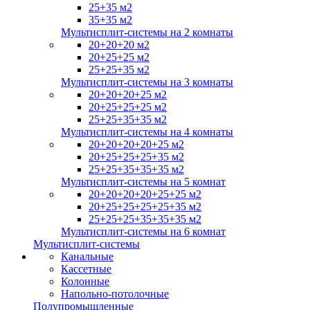
25+35 м2
35+35 м2
Мультисплит-системы на 2 комнаты
20+20+20 м2
20+25+25 м2
25+25+35 м2
Мультисплит-системы на 3 комнаты
20+20+20+25 м2
20+25+25+25 м2
25+25+35+35 м2
Мультисплит-системы на 4 комнаты
20+20+20+20+25 м2
20+25+25+25+35 м2
25+25+35+35+35 м2
Мультисплит-системы на 5 комнат
20+20+20+20+25+25 м2
20+25+25+25+25+35 м2
25+25+25+35+35+35 м2
Мультисплит-системы на 6 комнат
Мультисплит-системы
Канальные
Кассетные
Колонные
Напольно-потолочные
Полупромышленные