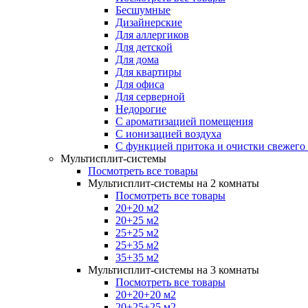
Бесшумные
Дизайнерские
Для аллергиков
Для детской
Для дома
Для квартиры
Для офиса
Для серверной
Недорогие
С ароматизацией помещения
С ионизацией воздуха
С функцией притока и очистки свежего
Мультисплит-системы
Посмотреть все товары
Мультисплит-системы на 2 комнаты
Посмотреть все товары
20+20 м2
20+25 м2
25+25 м2
25+35 м2
35+35 м2
Мультисплит-системы на 3 комнаты
Посмотреть все товары
20+20+20 м2
20+25+25 м2