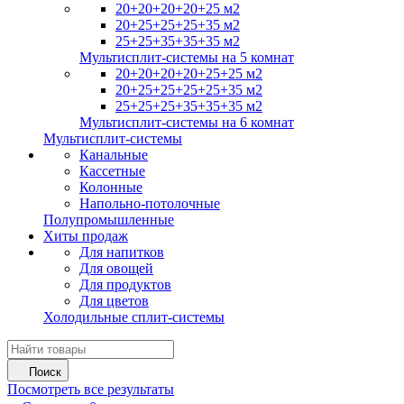
20+20+20+20+25 м2
20+25+25+25+35 м2
25+25+35+35+35 м2
Мультисплит-системы на 5 комнат
20+20+20+20+25+25 м2
20+25+25+25+25+35 м2
25+25+25+35+35+35 м2
Мультисплит-системы на 6 комнат
Мультисплит-системы
Канальные
Кассетные
Колонные
Напольно-потолочные
Полупромышленные
Хиты продаж
Для напитков
Для овощей
Для продуктов
Для цветов
Холодильные сплит-системы
Поиск
Посмотреть все результаты