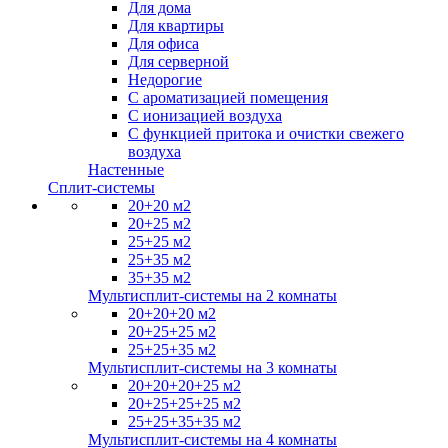
Для дома
Для квартиры
Для офиса
Для серверной
Недорогие
С ароматизацией помещения
С ионизацией воздуха
С функцией притока и очистки свежего
воздуха
Настенные
Сплит-системы
20+20 м2
20+25 м2
25+25 м2
25+35 м2
35+35 м2
Мультисплит-системы на 2 комнаты
20+20+20 м2
20+25+25 м2
25+25+35 м2
Мультисплит-системы на 3 комнаты
20+20+20+25 м2
20+25+25+25 м2
25+25+35+35 м2
Мультисплит-системы на 4 комнаты