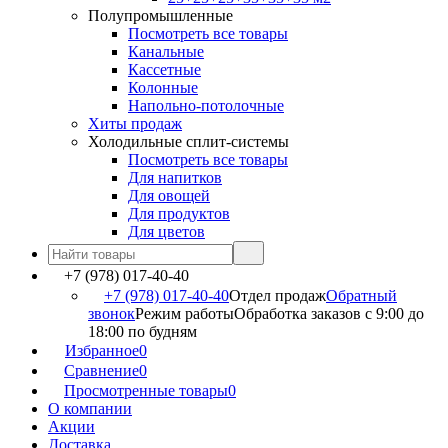
Полупромышленные
Посмотреть все товары
Канальные
Кассетные
Колонные
Напольно-потолочные
Хиты продаж
Холодильные сплит-системы
Посмотреть все товары
Для напитков
Для овощей
Для продуктов
Для цветов
+7 (978) 017-40-40
+7 (978) 017-40-40
Отдел продаж
Обратный
звонок
Режим работы
Обработка заказов с 9:00 до
18:00 по будням
Избранное
0
Сравнение
0
Просмотренные товары
0
О компании
Акции
Доставка