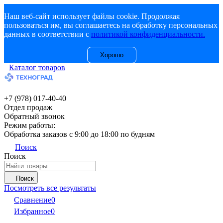
Наш веб-сайт использует файлы cookie. Продолжая
пользоваться им, вы соглашаетесь на обработку персональных
данных в соответствии с
политикой конфиденциальности.
Хорошо
Каталог товаров
+7 (978) 017-40-40
Отдел продаж
Обратный звонок
Режим работы:
Обработка заказов с 9:00 до 18:00 по будням
Поиск
Поиск
Поиск
Посмотреть все результаты
Сравнение
0
Избранное
0