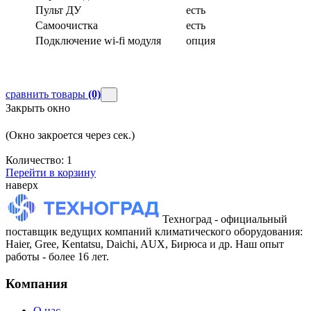
Пульт ДУ
есть
Самоочистка
есть
Подключение wi-fi модуля
опция
сравнить товары
(0)
Закрыть окно
(Окно закроется через
сек.)
Количество:
1
Перейти в корзину
наверх
Техноград - официальный
поставщик ведущих компаний климатического оборудования:
Haier, Gree, Kentatsu, Daichi, AUX, Бирюса и др. Наш опыт
работы - более 16 лет.
Компания
О нас