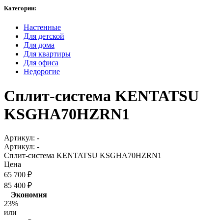
Категории:
Настенные
Для детской
Для дома
Для квартиры
Для офиса
Недорогие
Сплит-система KENTATSU
KSGHA70HZRN1
Артикул:
-
Артикул:
-
Сплит-система KENTATSU KSGHA70HZRN1
Цена
65 700
₽
85 400
₽
Экономия
23%
или