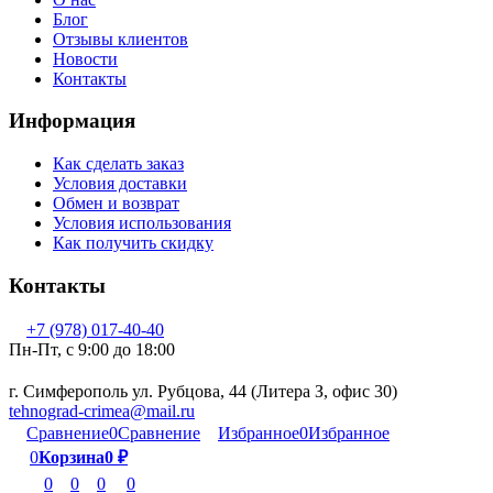
Блог
Отзывы клиентов
Новости
Контакты
Информация
Как сделать заказ
Условия доставки
Обмен и возврат
Условия использования
Как получить скидку
Контакты
+7 (978) 017-40-40
Пн-Пт, c 9:00 до 18:00
г. Симферополь ул. Рубцова, 44 (Литера З, офис 30)
tehnograd-crimea@mail.ru
Сравнение
0
Сравнение
Избранное
0
Избранное
0
Корзина
0
₽
0
0
0
0