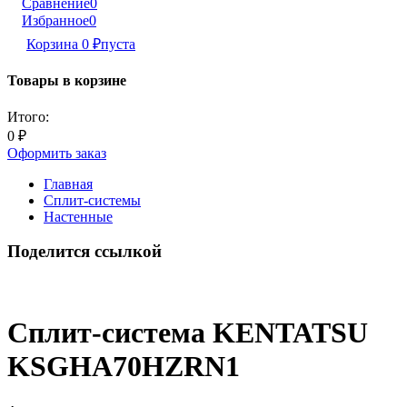
Сравнение
0
Избранное
0
Корзина
0
₽
пуста
Товары в корзине
Итого:
0
₽
Оформить заказ
Главная
Сплит-системы
Настенные
Поделится ссылкой
Сплит-система KENTATSU
KSGHA70HZRN1