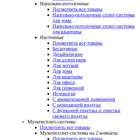
Напольно-потолочные
Посмотреть все товары
Напольно-потолочные сплит-системы
для дома
Напольно-потолочные сплит-системы
для квартиры
Настенные
Посмотреть все товары
Бесшумные
Дизайнерские
Для аллергиков
Для детской
Для дома
Для квартиры
Для офиса
Для серверной
Недорогие
С ароматизацией помещения
С ионизацией воздуха
С функцией притока и очистки
свежего воздуха
Мультисплит-системы
Посмотреть все товары
Мультисплит-системы на 2 комнаты
Посмотреть все товары