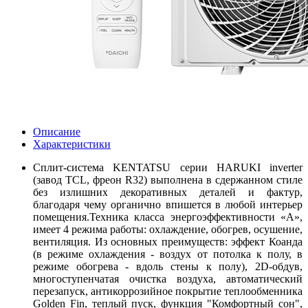
Описание
Характеристики
Сплит-система KENTATSU серии HARUKI inverter
(завод TCL, фреон R32) выполнена в сдержанном стиле
без излишних декоративных деталей и фактур,
благодаря чему органично впишется в любой интерьер
помещения.Техника класса энергоэффективности «А»,
имеет 4 режима работы: охлаждение, обогрев, осушение,
вентиляция. Из основных преимуществ: эффект Коанда
(в режиме охлаждения - воздух от потолка к полу, в
режиме обогрева - вдоль стены к полу), 2D-обдув,
многоступенчатая очистка воздуха, автоматический
перезапуск, антикоррозийное покрытие теплообменника
Golden Fin, теплый пуск, функция "Комфортный сон",