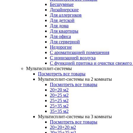
Бесшумные
Дизайнерские
Для аллергиков
Для детской
Для дома
Для квартиры
Для офиса
Для серверной
Недорогие
С ароматизацией помещения
С ионизацией воздуха
С функцией притока и очистки свежего
Мультисплит-системы
Посмотреть все товары
Мультисплит-системы на 2 комнаты
Посмотреть все товары
20+20 м2
20+25 м2
25+25 м2
25+35 м2
35+35 м2
Мультисплит-системы на 3 комнаты
Посмотреть все товары
20+20+20 м2
20+25+25 м2