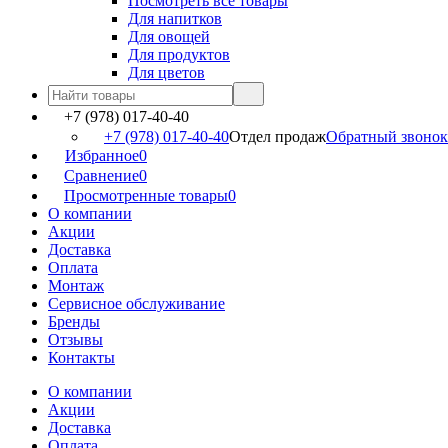
Посмотреть все товары
Для напитков
Для овощей
Для продуктов
Для цветов
+7 (978) 017-40-40
+7 (978) 017-40-40
Отдел продаж
Обратный звонок
Избранное
0
Сравнение
0
Просмотренные товары
0
О компании
Акции
Доставка
Оплата
Монтаж
Сервисное обслуживание
Бренды
Отзывы
Контакты
О компании
Акции
Доставка
Оплата