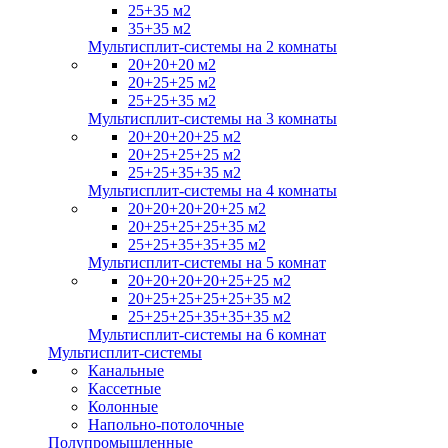
25+35 м2
35+35 м2
Мультисплит-системы на 2 комнаты
20+20+20 м2
20+25+25 м2
25+25+35 м2
Мультисплит-системы на 3 комнаты
20+20+20+25 м2
20+25+25+25 м2
25+25+35+35 м2
Мультисплит-системы на 4 комнаты
20+20+20+20+25 м2
20+25+25+25+35 м2
25+25+35+35+35 м2
Мультисплит-системы на 5 комнат
20+20+20+20+25+25 м2
20+25+25+25+25+35 м2
25+25+25+35+35+35 м2
Мультисплит-системы на 6 комнат
Мультисплит-системы
Канальные
Кассетные
Колонные
Напольно-потолочные
Полупромышленные