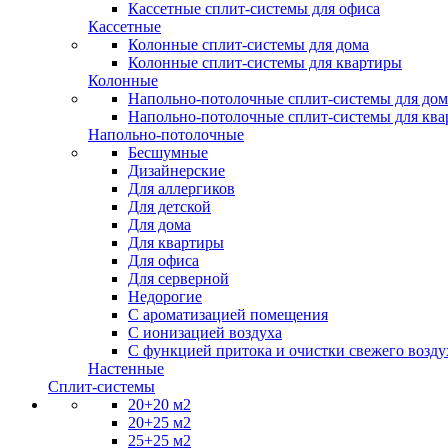
Кассетные сплит-системы для офиса
Кассетные
Колонные сплит-системы для дома
Колонные сплит-системы для квартиры
Колонные
Напольно-потолочные сплит-системы для дом
Напольно-потолочные сплит-системы для кв
Напольно-потолочные
Бесшумные
Дизайнерские
Для аллергиков
Для детской
Для дома
Для квартиры
Для офиса
Для серверной
Недорогие
С ароматизацией помещения
С ионизацией воздуха
С функцией притока и очистки свежего возду
Настенные
Сплит-системы
20+20 м2
20+25 м2
25+25 м2