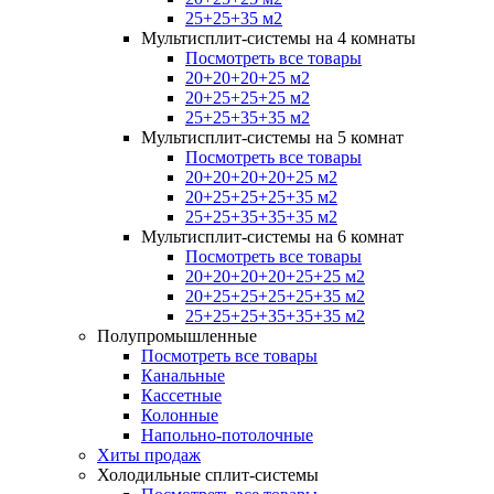
25+25+35 м2
Мультисплит-системы на 4 комнаты
Посмотреть все товары
20+20+20+25 м2
20+25+25+25 м2
25+25+35+35 м2
Мультисплит-системы на 5 комнат
Посмотреть все товары
20+20+20+20+25 м2
20+25+25+25+35 м2
25+25+35+35+35 м2
Мультисплит-системы на 6 комнат
Посмотреть все товары
20+20+20+20+25+25 м2
20+25+25+25+25+35 м2
25+25+25+35+35+35 м2
Полупромышленные
Посмотреть все товары
Канальные
Кассетные
Колонные
Напольно-потолочные
Хиты продаж
Холодильные сплит-системы