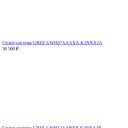
Сплит-система GREE GWH07AAAXA-K3NNA2A
30 500
₽
Сплит-система GREE GWH12AABXB-K3NNA2B