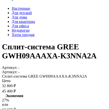
Настенные
Для детской
Для дома
Для квартиры
Для офиса
Недорогие
Хиты продаж
Сплит-система GREE
GWH09AAAXA-K3NNA2A
Артикул:
-
Артикул:
-
Сплит-система GREE GWH09AAAXA-K3NNA2A
Цена
32 800
₽
45 400
₽
Экономия
27%
или