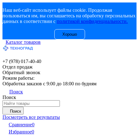
Наш веб-сайт использует файлы cookie. Продолжая
пользоваться им, вы соглашаетесь на обработку персональных
данных в соответствии с
политикой конфиденциальности.
Хорошо
Каталог товаров
+7 (978) 017-40-40
Отдел продаж
Обратный звонок
Режим работы:
Обработка заказов с 9:00 до 18:00 по будням
Поиск
Поиск
Поиск
Посмотреть все результаты
Сравнение
0
Избранное
0