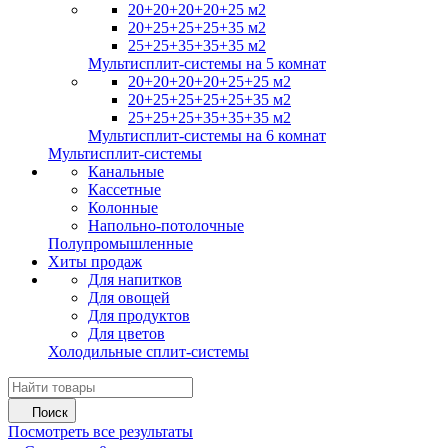
20+20+20+20+25 м2
20+25+25+25+35 м2
25+25+35+35+35 м2
Мультисплит-системы на 5 комнат
20+20+20+20+25+25 м2
20+25+25+25+25+35 м2
25+25+25+35+35+35 м2
Мультисплит-системы на 6 комнат
Мультисплит-системы
Канальные
Кассетные
Колонные
Напольно-потолочные
Полупромышленные
Хиты продаж
Для напитков
Для овощей
Для продуктов
Для цветов
Холодильные сплит-системы
Поиск
Посмотреть все результаты