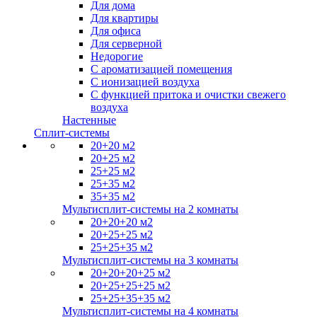
Для дома
Для квартиры
Для офиса
Для серверной
Недорогие
С ароматизацией помещения
С ионизацией воздуха
С функцией притока и очистки свежего
воздуха
Настенные
Сплит-системы
20+20 м2
20+25 м2
25+25 м2
25+35 м2
35+35 м2
Мультисплит-системы на 2 комнаты
20+20+20 м2
20+25+25 м2
25+25+35 м2
Мультисплит-системы на 3 комнаты
20+20+20+25 м2
20+25+25+25 м2
25+25+35+35 м2
Мультисплит-системы на 4 комнаты