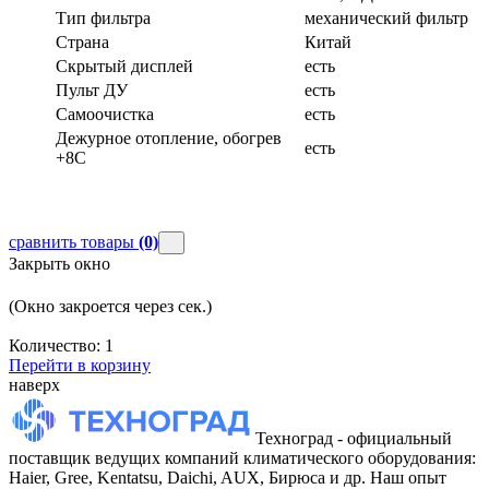
Тип фильтра
механический фильтр
Страна
Китай
Скрытый дисплей
есть
Пульт ДУ
есть
Самоочистка
есть
Дежурное отопление, обогрев
есть
+8С
сравнить товары
(0)
Закрыть окно
(Окно закроется через
сек.)
Количество:
1
Перейти в корзину
наверх
Техноград - официальный
поставщик ведущих компаний климатического оборудования:
Haier, Gree, Kentatsu, Daichi, AUX, Бирюса и др. Наш опыт