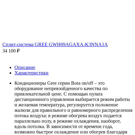
Сплит-система GREE GWH09AGAXA-K3NNA1A
34 100
₽
Описание
Характеристики
Кондиционеры Gree серии Bora on/off – это
оборудование непревзойденного качества по
привлекательной цене. С помощью пульта
дистанционного управления выбирается режим работы
и желаемая температура, регулируется положение
жалюзи для правильного и равномерного распределения
потока воздуха: в режиме обогрева воздух подается
параллельно полу, в режиме охлаждения, наоборот,
вдоль потолка. В зависимости от времени года,
возможно быстрое охлаждение или обогрев благодаря