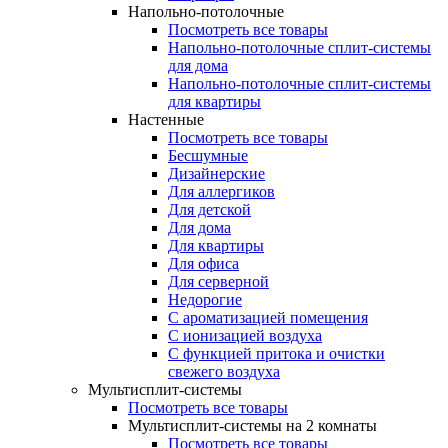
Напольно-потолочные
Посмотреть все товары
Напольно-потолочные сплит-системы
для дома
Напольно-потолочные сплит-системы
для квартиры
Настенные
Посмотреть все товары
Бесшумные
Дизайнерские
Для аллергиков
Для детской
Для дома
Для квартиры
Для офиса
Для серверной
Недорогие
С ароматизацией помещения
С ионизацией воздуха
С функцией притока и очистки
свежего воздуха
Мультисплит-системы
Посмотреть все товары
Мультисплит-системы на 2 комнаты
Посмотреть все товары