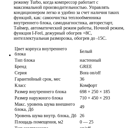
режиму Turbo, когда компрессор работает с
максимальной производительностью. Управлять
кондиционером легко и удобно за счет наличия таких
функций, как: самоочистка теплообменника
внутреннего блока, самодиагностика, авторестарт,
Таймер, автоматический режим работы, Ночной режим,
функция I-Feel, дежурный обогрев +8С,
интеллектуальная разморозка, обогрев до -15С.
Цвет корпуса внутреннего
Белый
блока
Тип блока
настенный
Бренд
GREE
Серия
Bora on/off
Гарантийный срок, мес
36
Класс
Комфорт
Размер внутреннего блока
698 × 250 × 185
Размер наружного блока
710 × 450 × 293
Макс. уровень шума внешнего
49
блока, Дб
Уровень шума внутр. блока, Дб
26
Площадь помещения, м2
0 — 25