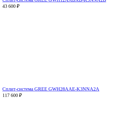
43 600
₽
Сплит-система GREE GWH28AAE-K3NNA2A
117 600
₽