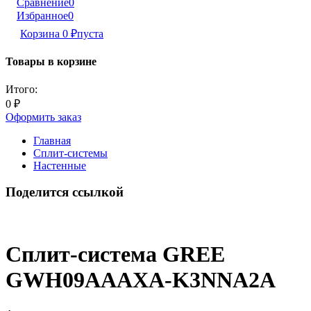
Сравнение
0
Избранное
0
Корзина
0
₽
пуста
Товары в корзине
Итого:
0
₽
Оформить заказ
Главная
Сплит-системы
Настенные
Поделится ссылкой
Сплит-система GREE
GWH09AAAXA-K3NNA2A