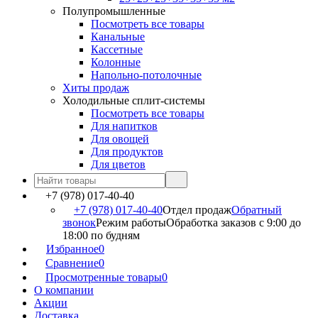
Полупромышленные
Посмотреть все товары
Канальные
Кассетные
Колонные
Напольно-потолочные
Хиты продаж
Холодильные сплит-системы
Посмотреть все товары
Для напитков
Для овощей
Для продуктов
Для цветов
+7 (978) 017-40-40
+7 (978) 017-40-40
Отдел продаж
Обратный
звонок
Режим работы
Обработка заказов с 9:00 до
18:00 по будням
Избранное
0
Сравнение
0
Просмотренные товары
0
О компании
Акции
Доставка