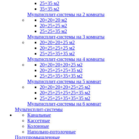
25+35 м2
35+35 м2
Мультисплит-системы на 2 комнаты
20+20+20 м2
20+25+25 м2
25+25+35 м2
Мультисплит-системы на 3 комнаты
20+20+20+25 м2
20+25+25+25 м2
25+25+35+35 м2
Мультисплит-системы на 4 комнаты
20+20+20+20+25 м2
20+25+25+25+35 м2
25+25+35+35+35 м2
Мультисплит-системы на 5 комнат
20+20+20+20+25+25 м2
20+25+25+25+25+35 м2
25+25+25+35+35+35 м2
Мультисплит-системы на 6 комнат
Мультисплит-системы
Канальные
Кассетные
Колонные
Напольно-потолочные
Полупромышленные