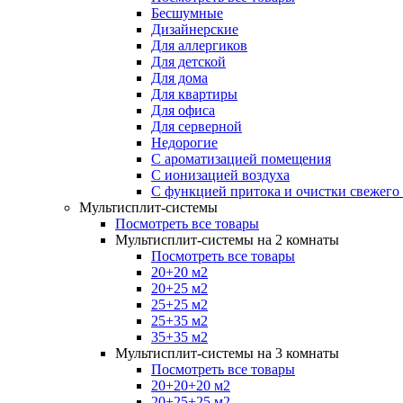
Бесшумные
Дизайнерские
Для аллергиков
Для детской
Для дома
Для квартиры
Для офиса
Для серверной
Недорогие
С ароматизацией помещения
С ионизацией воздуха
С функцией притока и очистки свежего
Мультисплит-системы
Посмотреть все товары
Мультисплит-системы на 2 комнаты
Посмотреть все товары
20+20 м2
20+25 м2
25+25 м2
25+35 м2
35+35 м2
Мультисплит-системы на 3 комнаты
Посмотреть все товары
20+20+20 м2
20+25+25 м2