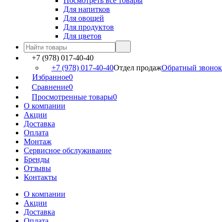
Посмотреть все товары
Для напитков
Для овощей
Для продуктов
Для цветов
+7 (978) 017-40-40
+7 (978) 017-40-40
Отдел продаж
Обратный звонок
Избранное
0
Сравнение
0
Просмотренные товары
0
О компании
Акции
Доставка
Оплата
Монтаж
Сервисное обслуживание
Бренды
Отзывы
Контакты
О компании
Акции
Доставка
Оплата