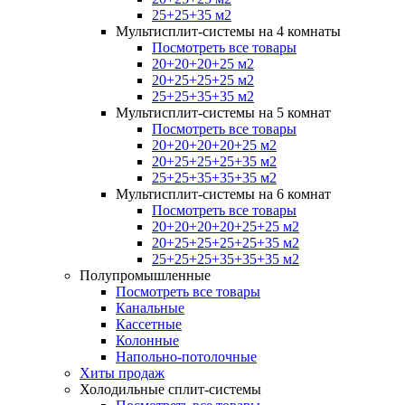
25+25+35 м2
Мультисплит-системы на 4 комнаты
Посмотреть все товары
20+20+20+25 м2
20+25+25+25 м2
25+25+35+35 м2
Мультисплит-системы на 5 комнат
Посмотреть все товары
20+20+20+20+25 м2
20+25+25+25+35 м2
25+25+35+35+35 м2
Мультисплит-системы на 6 комнат
Посмотреть все товары
20+20+20+20+25+25 м2
20+25+25+25+25+35 м2
25+25+25+35+35+35 м2
Полупромышленные
Посмотреть все товары
Канальные
Кассетные
Колонные
Напольно-потолочные
Хиты продаж
Холодильные сплит-системы