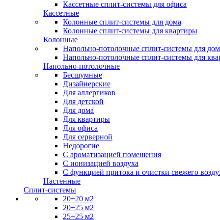
Кассетные сплит-системы для офиса
Кассетные
Колонные сплит-системы для дома
Колонные сплит-системы для квартиры
Колонные
Напольно-потолочные сплит-системы для дом
Напольно-потолочные сплит-системы для кв
Напольно-потолочные
Бесшумные
Дизайнерские
Для аллергиков
Для детской
Для дома
Для квартиры
Для офиса
Для серверной
Недорогие
С ароматизацией помещения
С ионизацией воздуха
С функцией притока и очистки свежего возду
Настенные
Сплит-системы
20+20 м2
20+25 м2
25+25 м2