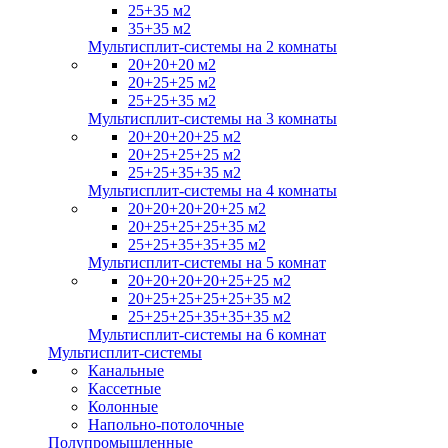
25+35 м2
35+35 м2
Мультисплит-системы на 2 комнаты
20+20+20 м2
20+25+25 м2
25+25+35 м2
Мультисплит-системы на 3 комнаты
20+20+20+25 м2
20+25+25+25 м2
25+25+35+35 м2
Мультисплит-системы на 4 комнаты
20+20+20+20+25 м2
20+25+25+25+35 м2
25+25+35+35+35 м2
Мультисплит-системы на 5 комнат
20+20+20+20+25+25 м2
20+25+25+25+25+35 м2
25+25+25+35+35+35 м2
Мультисплит-системы на 6 комнат
Мультисплит-системы
Канальные
Кассетные
Колонные
Напольно-потолочные
Полупромышленные