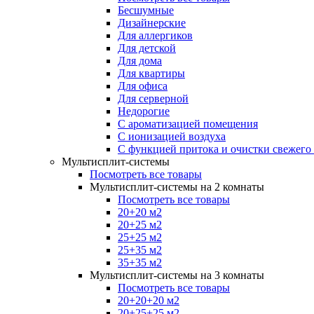
Бесшумные
Дизайнерские
Для аллергиков
Для детской
Для дома
Для квартиры
Для офиса
Для серверной
Недорогие
С ароматизацией помещения
С ионизацией воздуха
С функцией притока и очистки свежего
Мультисплит-системы
Посмотреть все товары
Мультисплит-системы на 2 комнаты
Посмотреть все товары
20+20 м2
20+25 м2
25+25 м2
25+35 м2
35+35 м2
Мультисплит-системы на 3 комнаты
Посмотреть все товары
20+20+20 м2
20+25+25 м2