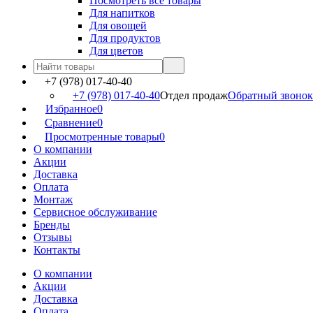
Посмотреть все товары
Для напитков
Для овощей
Для продуктов
Для цветов
+7 (978) 017-40-40
+7 (978) 017-40-40
Отдел продаж
Обратный звонок
Избранное
0
Сравнение
0
Просмотренные товары
0
О компании
Акции
Доставка
Оплата
Монтаж
Сервисное обслуживание
Бренды
Отзывы
Контакты
О компании
Акции
Доставка
Оплата