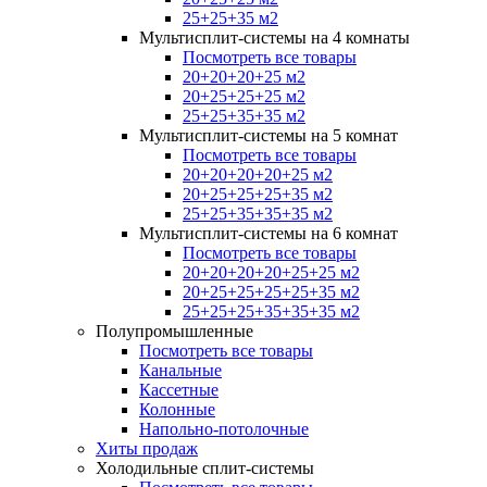
25+25+35 м2
Мультисплит-системы на 4 комнаты
Посмотреть все товары
20+20+20+25 м2
20+25+25+25 м2
25+25+35+35 м2
Мультисплит-системы на 5 комнат
Посмотреть все товары
20+20+20+20+25 м2
20+25+25+25+35 м2
25+25+35+35+35 м2
Мультисплит-системы на 6 комнат
Посмотреть все товары
20+20+20+20+25+25 м2
20+25+25+25+25+35 м2
25+25+25+35+35+35 м2
Полупромышленные
Посмотреть все товары
Канальные
Кассетные
Колонные
Напольно-потолочные
Хиты продаж
Холодильные сплит-системы