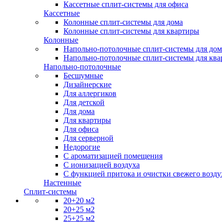
Кассетные сплит-системы для офиса
Кассетные
Колонные сплит-системы для дома
Колонные сплит-системы для квартиры
Колонные
Напольно-потолочные сплит-системы для дом
Напольно-потолочные сплит-системы для кв
Напольно-потолочные
Бесшумные
Дизайнерские
Для аллергиков
Для детской
Для дома
Для квартиры
Для офиса
Для серверной
Недорогие
С ароматизацией помещения
С ионизацией воздуха
С функцией притока и очистки свежего возду
Настенные
Сплит-системы
20+20 м2
20+25 м2
25+25 м2